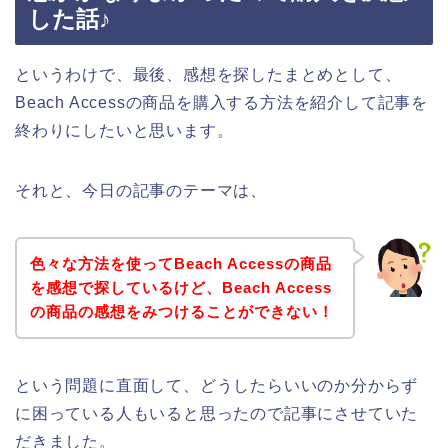
した話♪
というわけで、最後、感想を探したまとめとして、
Beach Accessの商品を購入する方法を紹介して記事を
終わりにしたいと思います。
それと、今日の記事のテーマは、
色々な方法を使ってBeach Accessの商品
を感想で探しているけど、Beach Access
の商品の感想をみつけることができない！
という問題に直面して、どうしたらいいのか分からず
に困っている人もいると思ったので記事にさせていた
だきました。