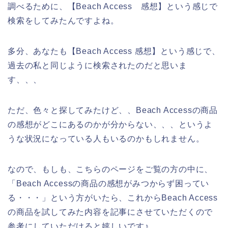
調べるために、【Beach Access 感想】という感じで
検索をしてみたんですよね。
多分、あなたも【Beach Access 感想】という感じで、
過去の私と同じように検索されたのだと思いま
す、、、
ただ、色々と探してみたけど、、Beach Accessの商品
の感想がどこにあるのかが分からない、、、というよ
うな状況になっている人もいるのかもしれません。
なので、もしも、こちらのページをご覧の方の中に、
「Beach Accessの商品の感想がみつからず困ってい
る・・・」という方がいたら、これからBeach Access
の商品を試してみた内容を記事にさせていただくので
参考にしていただけると嬉しいです♪