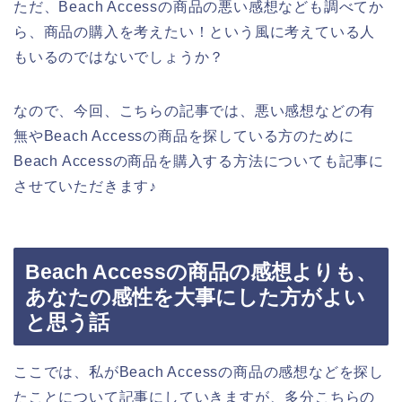
ただ、Beach Accessの商品の悪い感想なども調べてか
ら、商品の購入を考えたい！という風に考えている人
もいるのではないでしょうか？
なので、今回、こちらの記事では、悪い感想などの有
無やBeach Accessの商品を探している方のために
Beach Accessの商品を購入する方法についても記事に
させていただきます♪
Beach Accessの商品の感想よりも、
あなたの感性を大事にした方がよい
と思う話
ここでは、私がBeach Accessの商品の感想などを探し
たことについて記事にしていきますが、多分こちらの