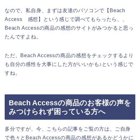
なので、私自身、まずは友達のパソコンで【Beach
Access 感想】という感じで調べてもらったら、、
Beach Accessの商品の感想のサイトがみつかると思っ
たんですよね。
ただ、Beach Accessの商品の感想をチェックするより
も自分の感性を大事にした方がいいかも♪という感じで
すね。
Beach Accessの商品のお客様の声を
みつけられず困っている方へ
多分ですが、今、こちらの記事をご覧の方は、ご自身
で色々とBeach Accessの商品の感想があるかどうかに