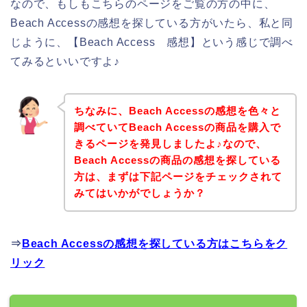
なので、もしもこちらのページをご覧の方の中に、
Beach Accessの感想を探している方がいたら、私と同
じように、【Beach Access 感想】という感じで調べ
てみるといいですよ♪
ちなみに、Beach Accessの感想を色々と
調べていてBeach Accessの商品を購入で
きるページを発見しましたよ♪なので、
Beach Accessの商品の感想を探している
方は、まずは下記ページをチェックされて
みてはいかがでしょうか？
⇒
Beach Accessの感想を探している方はこちらをク
リック