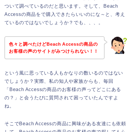
ついて調べているのだと思います。そして、Beach
Accessの商品をで購入できたらいいのにな～と、考え
ているのではないでしょうか？でも、、、。
色々と調べたけどBeach Accessの商品の
お客様の声のサイトがみつけられない！！
という風に思っている人もかなりの数いるのではない
でしょうか？実際、私の知人や家族からも、毎回
「Beach Accessの商品のお客様の声ってどこにある
の？」と会うたびに質問されて困っていたんですよ
ね。
そこでBeach Accessの商品に興味がある友達にも依頼
して、Beach Accessの商品のお客様の声で探してもら