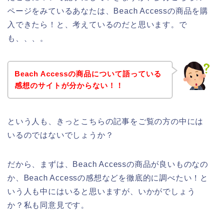
ページをみているあなたは、Beach Accessの商品を購
入できたら！と、考えているのだと思います。で
も、、、。
Beach Accessの商品について語っている
感想のサイトが分からない！！
という人も、きっとこちらの記事をご覧の方の中には
いるのではないでしょうか？
だから、まずは、Beach Accessの商品が良いものなの
か、Beach Accessの感想などを徹底的に調べたい！と
いう人も中にはいると思いますが、いかがでしょう
か？私も同意見です。