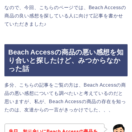
なので、今回、こちらのページでは、Beach Accessの
商品の良い感想を探している人に向けて記事を書かせ
ていただきました♪
Beach Accessの商品の悪い感想を知
り合いと探したけど、みつからなか
った話
多分、こちらの記事をご覧の方は、Beach Accessの商
品の悪い感想についても調べたいと考えているのだと
思いますが、私が、Beach Accessの商品の存在を知っ
たのは、友達からの一言がきっかけでした、、、
先日、知り合いにBeach Accessの商品を