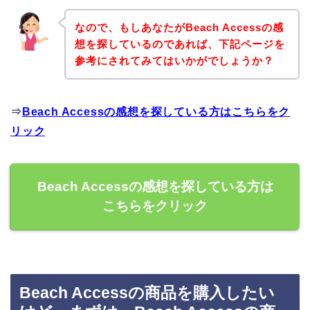
なので、もしあなたがBeach Accessの感
想を探しているのであれば、下記ページを
参考にされてみてはいかがでしょうか？
⇒
Beach Accessの感想を探している方はこちらをク
リック
Beach Accessの感想を探している方は
こちらをクリック
Beach Accessの商品を購入したい