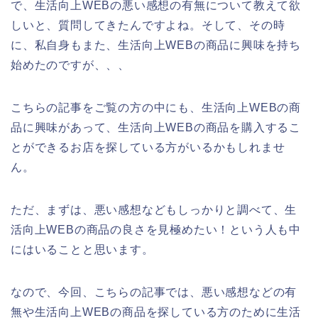
で、生活向上WEBの悪い感想の有無について教えて欲
しいと、質問してきたんですよね。そして、その時
に、私自身もまた、生活向上WEBの商品に興味を持ち
始めたのですが、、、
こちらの記事をご覧の方の中にも、生活向上WEBの商
品に興味があって、生活向上WEBの商品を購入するこ
とができるお店を探している方がいるかもしれませ
ん。
ただ、まずは、悪い感想などもしっかりと調べて、生
活向上WEBの商品の良さを見極めたい！という人も中
にはいることと思います。
なので、今回、こちらの記事では、悪い感想などの有
無や生活向上WEBの商品を探している方のために生活