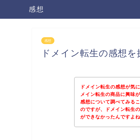
感想
感想
ドメイン転生の感想を
ドメイン転生の感想が気
メイン転生の商品に興味
感想について調べてみる
のですが、ドメイン転生
ができなかったんですよ