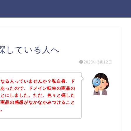
探している人へ
2023年3月12日
になる人っていませんか？私自身、ド
があったので、ドメイン転生の商品の
ことにしました。ただ、色々と探した
の商品の感想がなかなかみつけること
ね。