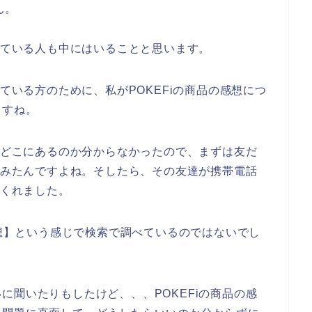
ん。
調べている人も中にはいることと思います。
している方のために、私がPOKEFiの商品の感想につ
ますね。
想がどこにあるのか分からなかったので、まずは友だ
いてみたんですよね。そしたら、その友達が携帯電話
てくれました。
感想】という感じで検索で調べているのではないでし
に聞いたりもしたけど、、、POKEFiの商品の感