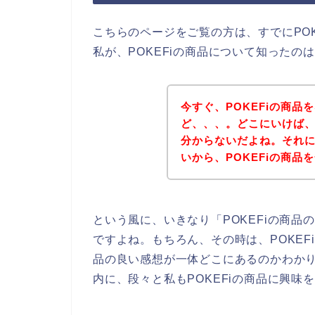
こちらのページをご覧の方は、すでにPO
私が、POKEFiの商品について知った
今すぐ、POKEFiの商
ど、、、。どこにいけば、
分からないだよね。それ
いから、POKEFiの商
という風に、いきなり「POKEFiの商
ですよね。もちろん、その時は、POKEF
品の良い感想が一体どこにあるのかわか
内に、段々と私もPOKEFiの商品に興