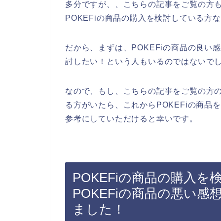
多分ですが、、こちらの記事をご覧の方も
POKEFiの商品の購入を検討している方
だから、まずは、POKEFiの商品の良い
討したい！という人もいるのではないで
なので、もし、こちらの記事をご覧の方の
る方がいたら、これからPOKEFiの商
参考にしていただけると幸いです。
POKEFiの商品の購入
POKEFiの商品の悪い
ました！