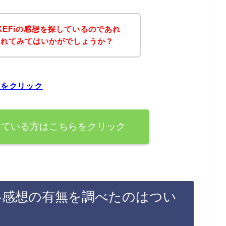
KEFiの感想を探しているのであれ
されてみてはいかがでしょうか？
らをクリック
探している方はこちらをクリック
良い感想の有無を調べたのはつい