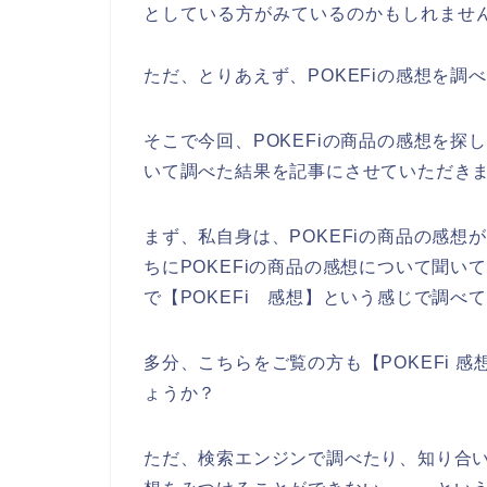
としている方がみているのかもしれませ
ただ、とりあえず、POKEFiの感想を
そこで今回、POKEFiの商品の感想を探
いて調べた結果を記事にさせていただき
まず、私自身は、POKEFiの商品の感
ちにPOKEFiの商品の感想について聞
で【POKEFi 感想】という感じで調べ
多分、こちらをご覧の方も【POKEFi 
ょうか？
ただ、検索エンジンで調べたり、知り合い