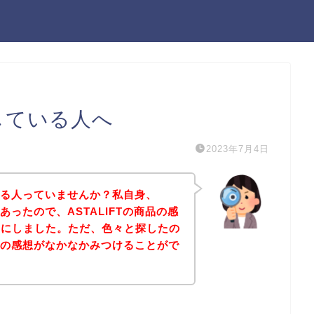
探している人へ
2023年7月4日
になる人っていませんか？私自身、
があったので、ASTALIFTの商品の感
とにしました。ただ、色々と探したの
商品の感想がなかなかみつけることがで