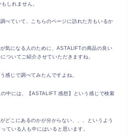
のかもしれません。
どを調べていて、こちらのページに訪れた方もいるか
想が気になる人のために、ASTALIFTの商品の良い
かについてご紹介させていただきますね。
という感じで調べてみたんですよね。
中には、【ASTALIFT 感想】という感じで検索
感想がどこにあるのかが分からない、、、というよう
なっている人も中にはいると思います。