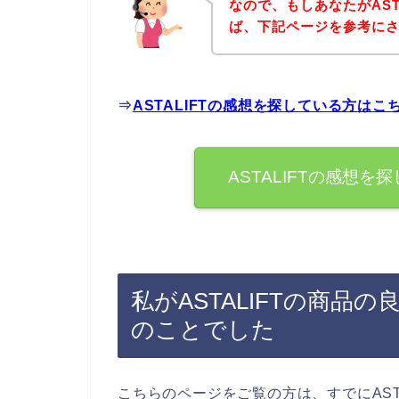
なので、もしあなたがAST
ば、下記ページを参考に
⇒
ASTALIFTの感想を探している方はこ
ASTALIFTの感想
私がASTALIFTの商
のことでした
こちらのページをご覧の方は、すでにAST