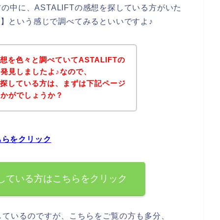
中に、ASTALIFTの感想を探している方がいた
感想】という感じで調べてみるといいですよ♪
感想を色々と調べていてASTALIFTの
発見しましたよ♪なので、
想を探している方は、まずは下記ページ
いかがでしょうか？
ちらをクリック
を探している方はこちらをクリック
討しているのですが、こちらをご覧の方も多分、