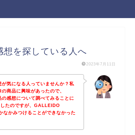
Rの感想を探している人へ
2023年7月11日
Rの感想が気になる人っていませんか？私
TERの商品に興味があったので、
Rの商品の感想について調べてみることに
たのですが、GALLEIDO
なかなかみつけることができなかった