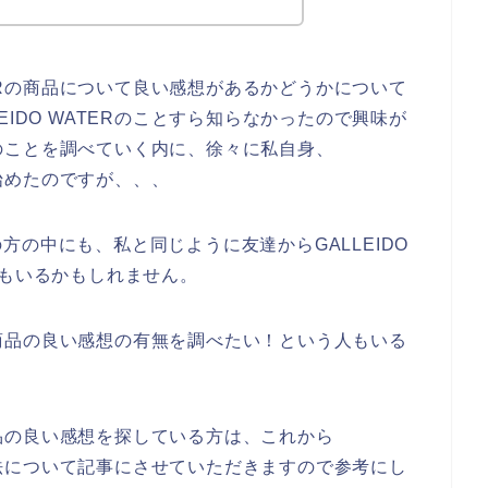
TERの商品について良い感想があるかどうかについて
IDO WATERのことすら知らなかったので興味が
ERのことを調べていく内に、徐々に私自身、
ち始めたのですが、、、
の中にも、私と同じように友達からGALLEIDO
人もいるかもしれません。
Rの商品の良い感想の有無を調べたい！という人もいる
の商品の良い感想を探している方は、これから
る方法について記事にさせていただきますので参考にし