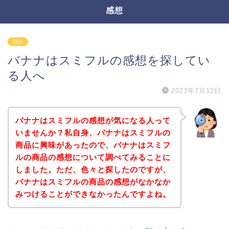
感想
感想
バナナはスミフルの感想を探してい
る人へ
2023年7月12日
バナナはスミフルの感想が気になる人って
いませんか？私自身、バナナはスミフルの
商品に興味があったので、バナナはスミフ
ルの商品の感想について調べてみることに
しました。ただ、色々と探したのですが、
バナナはスミフルの商品の感想がなかなか
みつけることができなかったんですよね。