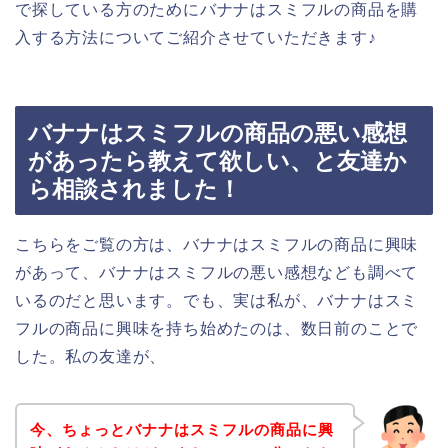
で探している方のためにバナナはスミフルの商品を購
入する方法についてご紹介させていただきます♪
バナナはスミフルの商品の悪い感想
があったら教えて欲しい、と友達か
ら相談されました！
こちらをご覧の方は、バナナはスミフルの商品に興味
があって、バナナはスミフルの悪い感想なども調べて
いるのだと思います。でも、実は私が、バナナはスミ
フルの商品に興味を持ち始めたのは、数日前のことで
した。私の友達が、
今、ちょっとバナナはスミフルの商品に興