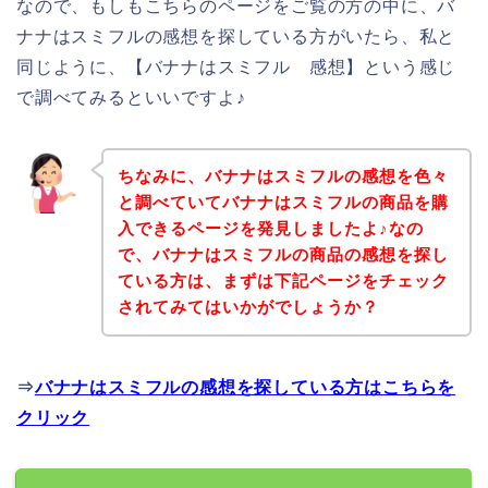
なので、もしもこちらのページをご覧の方の中に、バ
ナナはスミフルの感想を探している方がいたら、私と
同じように、【バナナはスミフル 感想】という感じ
で調べてみるといいですよ♪
ちなみに、バナナはスミフルの感想を色々
と調べていてバナナはスミフルの商品を購
入できるページを発見しましたよ♪なの
で、バナナはスミフルの商品の感想を探し
ている方は、まずは下記ページをチェック
されてみてはいかがでしょうか？
⇒
バナナはスミフルの感想を探している方はこちらを
クリック