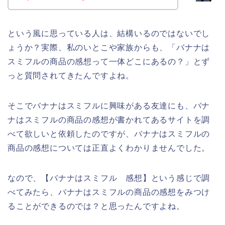
という風に思っている人は、結構いるのではないでし
ょうか？実際、私のいとこや家族からも、「バナナは
スミフルの商品の感想って一体どこにあるの？」とず
っと質問されてきたんですよね。
そこでバナナはスミフルに興味がある友達にも、バナ
ナはスミフルの商品の感想が書かれてあるサイトを調
べて欲しいと依頼したのですが、バナナはスミフルの
商品の感想については正直よくわかりませんでした。
なので、【バナナはスミフル 感想】という感じで調
べてみたら、バナナはスミフルの商品の感想をみつけ
ることができるのでは？と思ったんですよね。