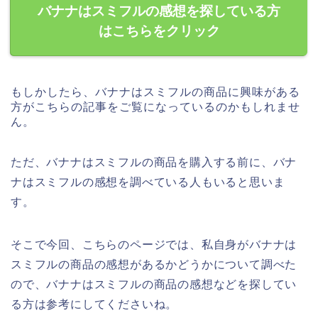
バナナはスミフルの感想を探している方
はこちらをクリック
もしかしたら、バナナはスミフルの商品に興味がある
方がこちらの記事をご覧になっているのかもしれませ
ん。
ただ、バナナはスミフルの商品を購入する前に、バナ
ナはスミフルの感想を調べている人もいると思いま
す。
そこで今回、こちらのページでは、私自身がバナナは
スミフルの商品の感想があるかどうかについて調べた
ので、バナナはスミフルの商品の感想などを探してい
る方は参考にしてくださいね。