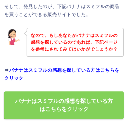
そして、発見したのが、下記バナナはスミフルの商品
を買うことができる販売サイトでした。
なので、もしあなたがバナナはスミフルの
感想を探しているのであれば、下記ページ
を参考にされてみてはいかがでしょうか？
⇒
バナナはスミフルの感想を探している方はこちらを
クリック
バナナはスミフルの感想を探している方
はこちらをクリック