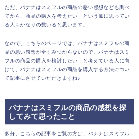
ただ、バナナはスミフルの商品の悪い感想なども調べ
てから、商品の購入を考えたい！という風に思ってい
る人もかなりの数いると思います。
なので、こちらのページでは、バナナはスミフルの商
品の悪い感想が全くみつからないので、バナナはスミ
フルの商品の購入を検討したい！と考えている人に向
けて、バナナはスミフルの商品を購入する方法につい
て記事にさせていただきますね♪
バナナはスミフルの商品の感想を探
してみて思ったこと
多分、こちらの記事をご覧の方は、バナナはスミフル