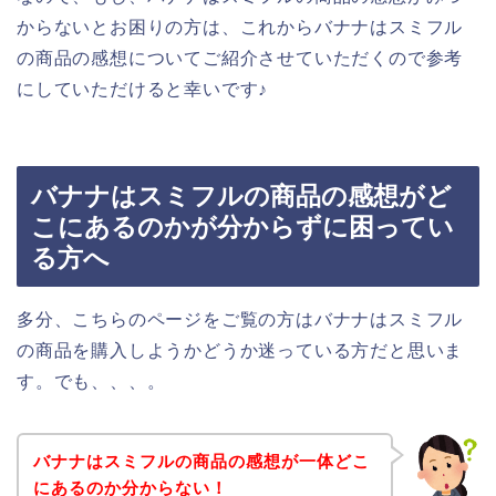
からないとお困りの方は、これからバナナはスミフル
の商品の感想についてご紹介させていただくので参考
にしていただけると幸いです♪
バナナはスミフルの商品の感想がど
こにあるのかが分からずに困ってい
る方へ
多分、こちらのページをご覧の方はバナナはスミフル
の商品を購入しようかどうか迷っている方だと思いま
す。でも、、、。
バナナはスミフルの商品の感想が一体どこ
にあるのか分からない！