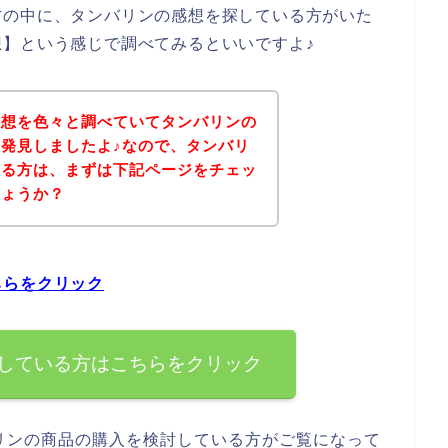
方の中に、タンバリンの感想を探している方がいた
】という感じで調べてみるといいですよ♪
感想を色々と調べていてタンバリンの
発見しましたよ♪なので、タンバリ
いる方は、まずは下記ページをチェッ
しょうか？
ちらをクリック
している方はこちらをクリック
リンの商品の購入を検討している方がご覧になって