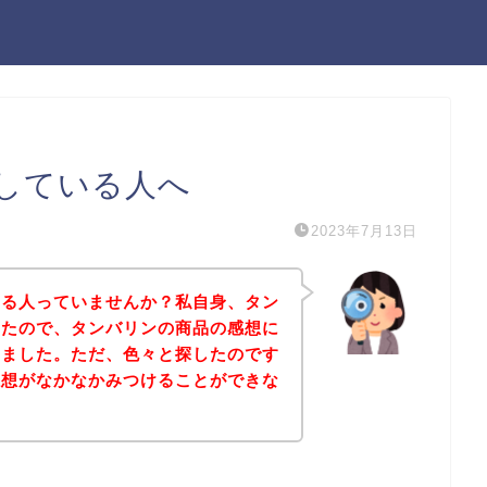
している人へ
2023年7月13日
なる人っていませんか？私自身、タン
ったので、タンバリンの商品の感想に
しました。ただ、色々と探したのです
感想がなかなかみつけることができな