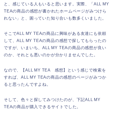
と、感じている人もいると思います。実際、「ALL MY
TEAの商品の感想が書かれたホームページがみつけら
れない」と、困っていた知り合いも数多くいました。
そこでALL MY TEAの商品に興味がある友達にも依頼
して、ALL MY TEAの商品の感想で探してもらったの
ですが、いまいち、ALL MY TEAの商品の感想が良い
のか、それとも悪いのかが分かりませんでした。
なので、【ALL MY TEA 感想】という感じで検索を
すれば、ALL MY TEAの商品の感想のページがみつか
ると思ったんですよね。
そして、色々と探してみつけたのが、下記ALL MY
TEAの商品が購入できるサイトでした。