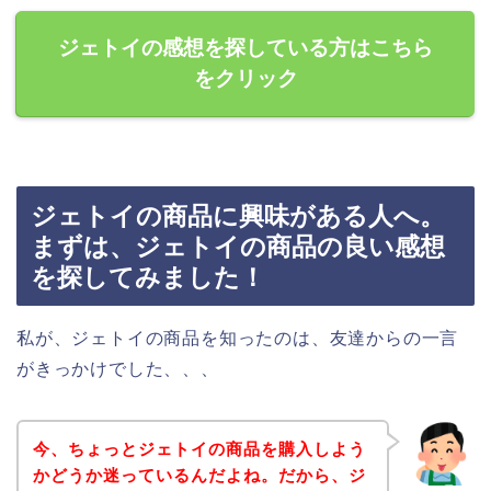
ジェトイの感想を探している方はこちら
をクリック
ジェトイの商品に興味がある人へ。
まずは、ジェトイの商品の良い感想
を探してみました！
私が、ジェトイの商品を知ったのは、友達からの一言
がきっかけでした、、、
今、ちょっとジェトイの商品を購入しよう
かどうか迷っているんだよね。だから、ジ