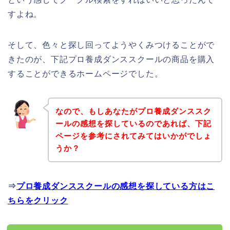
すよね。
そして、色々と探し回ってようやくみつけることがで
きたのが、下記プロ養成ダンススクールの商品を購入
することができるホームページでした。
なので、もしあなたがプロ養成ダンススク
ールの感想を探しているのであれば、下記
ページを参考にされてみてはいかがでしょ
うか？
⇒
プロ養成ダンススクールの感想を探している方はこ
ちらをクリック