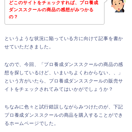
どこのサイトをチェックすれば、プロ養成
ダンススクールの商品の感想がみつかる
の？
というような状況に陥っている方に向けて記事を書か
せていただきました。
なので、今回、「プロ養成ダンススクールの商品の感
想を探しているけど、いまいちよくわからない、、」
という方がいたら、プロ養成ダンススクールの販売サ
イトをチェックされてみてはいかがでしょうか？
ちなみに色々と試行錯誤しながらみつけたのが、下記
プロ養成ダンススクールの商品を購入することができ
るホームページでした。