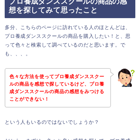
プロ養成ダンススクールの商品の感
想を探してみて思ったこと
多分、こちらのページに訪れている人のほとんどは、
プロ養成ダンススクールの商品を購入したい！と、思
って色々と検索して調べているのだと思います。で
も、、、。
色々な方法を使ってプロ養成ダンススクー
ルの商品を感想で探しているけど、プロ養
成ダンススクールの商品の感想をみつける
ことができない！
という人もいるのではないでしょうか？