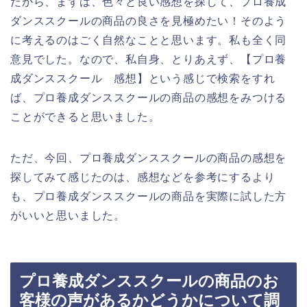
だから、まずは、色々と良い感想を探して、プロ養成
ダンススクールの商品の良さを見極めたい！そのよう
に考えるのはごく自然なことと思います。私も全く同
意見でした。なので、私自身、とりあえず、【プロ養
成ダンススクール 感想】という感じで検索をすれ
ば、プロ養成ダンススクールの商品の感想をみつける
ことができると思いました。
ただ、今回、プロ養成ダンススクールの商品の感想を
探してみて感じたのは、感想などを参考にするより
も、プロ養成ダンススクールの商品を実際に試した方
がいいと思いました。
プロ養成ダンススクールの商品のお
客様の声があるかどうかについて調