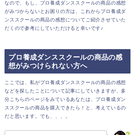
なので、もし、プロ養成ダンススクールの商品の感想
がみつからないとお困りの方は、これからプロ養成ダ
ンススクールの商品の感想についてご紹介させていた
だくので参考にしていただけると幸いです♪
プロ養成ダンススクールの商品の感
想がみつけられない方へ
ここでは、私がプロ養成ダンススクールの商品の感想
などを探したことについて記事にしていきますが、多
分こちらのページをみているあなたは、プロ養成ダン
ススクールの商品を購入できたら！と、考えているの
だと思います。でも、、、。