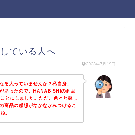
を探している人へ
2023年7月19日
気になる人っていませんか？私自身、
味があったので、HANABISHIの商品
ることにしました。ただ、色々と探し
HIの商品の感想がなかなかみつけるこ
よね。