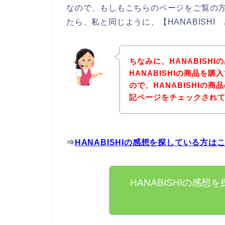
なので、もしもこちらのページをご覧の方の
たら、私と同じように、【HANABISH
ちなみに、HANABISH
HANABISHIの商品を
ので、HANABISHIの
記ページをチェックされ
⇒
HANABISHIの感想を探している方は
HANABISHIの感