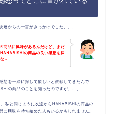
良い感想ってどこに書かれている
は、友達からの一言がきっかけでした、、、
HIの商品に興味があるんだけど、まだ
ANABISHIの商品の良い感想を探
かな～
良い感想を一緒に探して欲しいと依頼してきたんで
ISHIの商品のことを知ったのですが、、、
私と同じように友達からHANABISHIの商品の
の商品に興味を持ち始めた人もいるかもしれません。