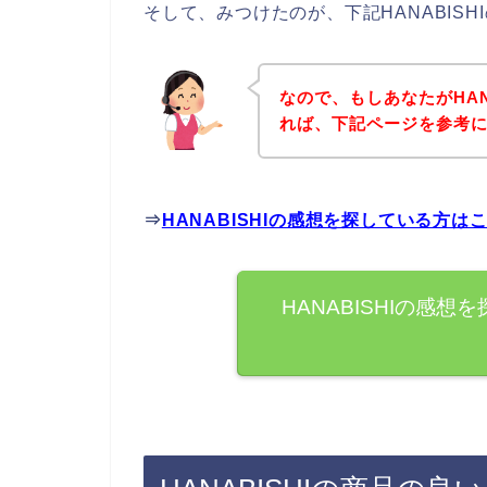
そして、みつけたのが、下記HANABIS
なので、もしあなたがHAN
れば、下記ページを参考
⇒
HANABISHIの感想を探している方は
HANABISHIの感