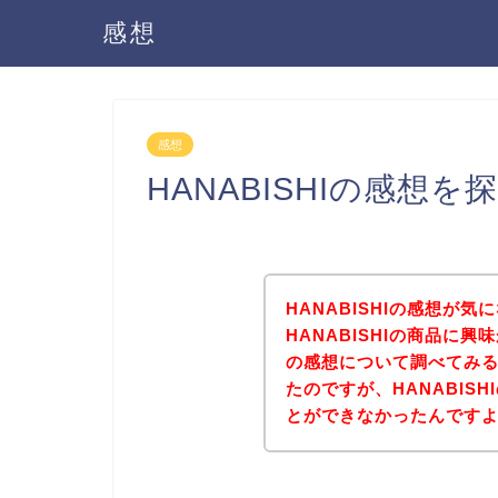
感想
感想
HANABISHIの感想
HANABISHIの感想が
HANABISHIの商品に興
の感想について調べてみ
たのですが、HANABIS
とができなかったんです