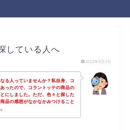
探している人へ
2023年8月2日
になる人っていませんか？私自身、コ
があったので、コラントッテの商品の
ことにしました。ただ、色々と探した
の商品の感想がなかなかみつけること
ね。