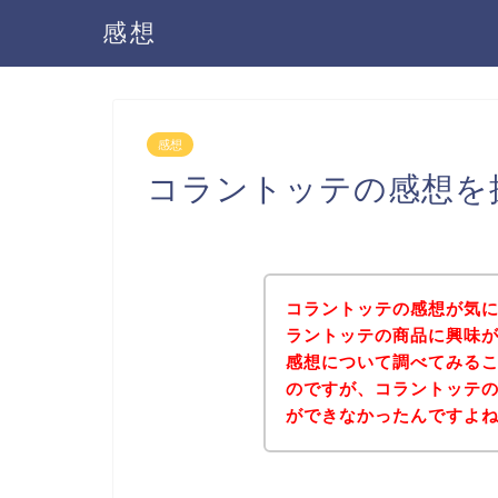
感想
感想
コラントッテの感想を
コラントッテの感想が気
ラントッテの商品に興味
感想について調べてみる
のですが、コラントッテ
ができなかったんですよ