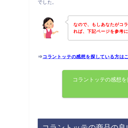
でした。
なので、もしあなたがコ
れば、下記ページを参考
⇒
コラントッテの感想を探している方は
コラントッテの感想を
コラントッテの商品の良