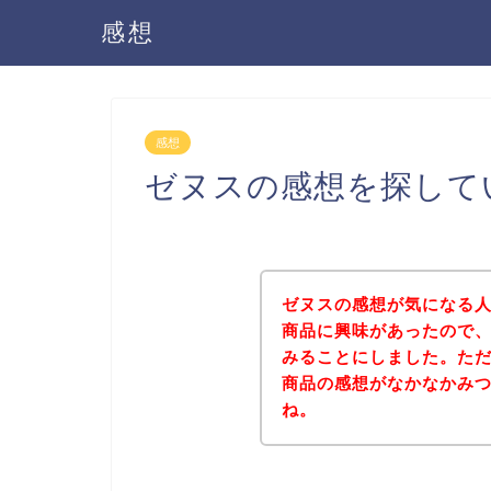
感想
感想
ゼヌスの感想を探して
ゼヌスの感想が気になる
商品に興味があったので
みることにしました。た
商品の感想がなかなかみ
ね。