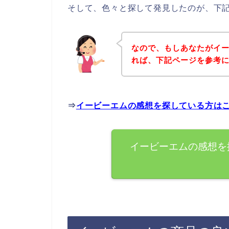
そして、色々と探して発見したのが、下
なので、もしあなたがイ
れば、下記ページを参考
⇒
イービーエムの感想を探している方は
イービーエムの感想を