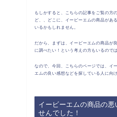
もしかすると、こちらの記事をご覧の方
ど、、どこに、イービーエムの商品があ
いるかもしれません。
だから、まずは、イービーエムの商品が
に調べたい！という考えの方もいるので
なので、今回、こちらのページでは、イ
エムの良い感想などを探している人に向け
イービーエムの商品の悪
せんでした！