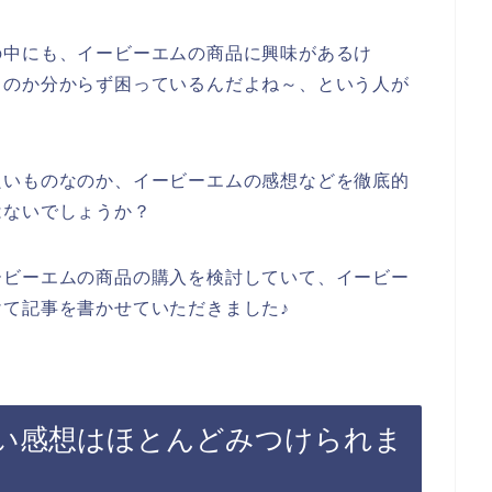
の中にも、イービーエムの商品に興味があるけ
るのか分からず困っているんだよね～、という人が
良いものなのか、イービーエムの感想などを徹底的
はないでしょうか？
ービーエムの商品の購入を検討していて、イービー
て記事を書かせていただきました♪
い感想はほとんどみつけられま