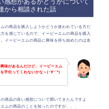
い感想があるかどうかについて
達から相談された話
エムの商品を購入しようかどうか迷われている方だ
魅力を感じているので、イービーエムの商品を購入
、。イービーエムの商品に興味を持ち始めたのは友
に興味があるんだけど、イービーエム
手伝ってくれないかな～(･∀･`*)
ムの商品の良い感想について聞いてきたんですよ
ーエムの商品のことを知ったのですが、、、