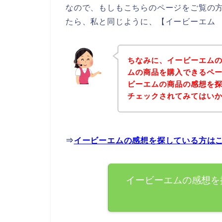
なので、もしもこちらのページをご覧の
たら、私と同じように、【イービーエム 
ちなみに、イービーエム
ムの商品を購入できるペー
ビーエムの商品の感想を
チェックされてみてはい
⇒
イービーエムの感想を探している方は
イービーエムの感想を