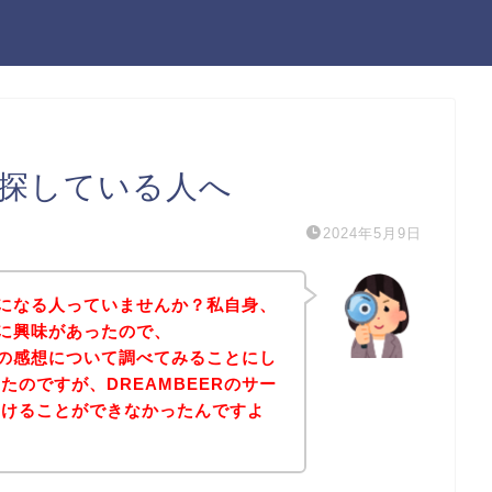
想を探している人へ
2024年5月9日
が気になる人っていませんか？私自身、
スに興味があったので、
ビスの感想について調べてみることにし
たのですが、DREAMBEERのサー
つけることができなかったんですよ