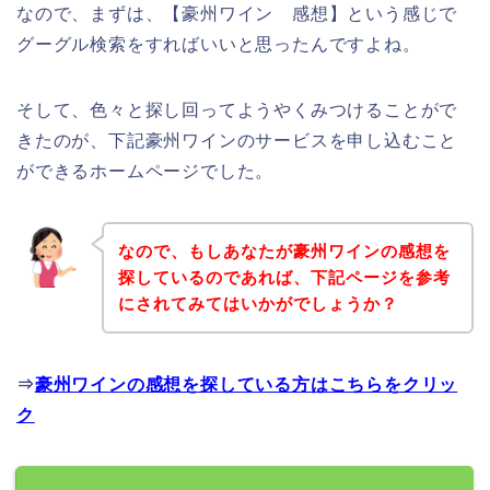
なので、まずは、【豪州ワイン 感想】という感じで
グーグル検索をすればいいと思ったんですよね。
そして、色々と探し回ってようやくみつけることがで
きたのが、下記豪州ワインのサービスを申し込むこと
ができるホームページでした。
なので、もしあなたが豪州ワインの感想を
探しているのであれば、下記ページを参考
にされてみてはいかがでしょうか？
⇒
豪州ワインの感想を探している方はこちらをクリッ
ク