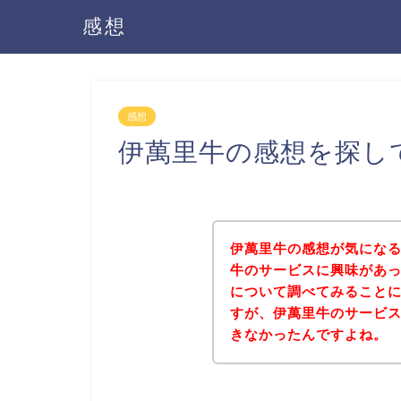
感想
感想
伊萬里牛の感想を探し
伊萬里牛の感想が気にな
牛のサービスに興味があ
について調べてみること
すが、伊萬里牛のサービ
きなかったんですよね。