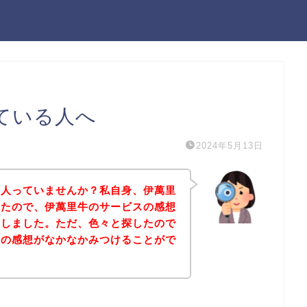
ている人へ
2024年5月13日
る人っていませんか？私自身、伊萬里
ったので、伊萬里牛のサービスの感想
にしました。ただ、色々と探したので
スの感想がなかなかみつけることがで