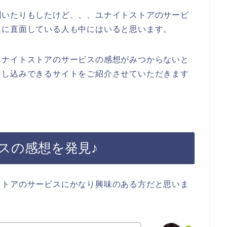
聞いたりもしたけど、、、ユナイトストアのサービ
題に直面している人も中にはいると思います。
ユナイトストアのサービスの感想がみつからないと
申し込みできるサイトをご紹介させていただきます
スの感想を発見♪
ストアのサービスにかなり興味のある方だと思いま