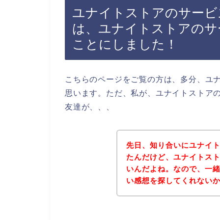
ユナイトストアのサービ
は、ユナイトストアのサ
ことにしました！
こちらのページをご覧の方は、多分、ユ
思います。ただ、私が、ユナイトストア
友達が、、、
先日、知り合いにユナイ
たんだけど、ユナイトス
いんだよね。なので、一
い感想を探してくれない