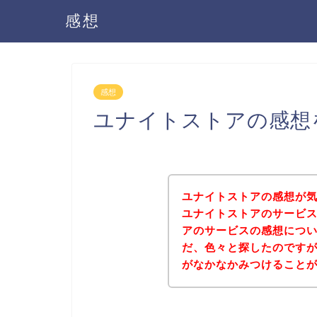
感想
感想
ユナイトストアの感想
ユナイトストアの感想が
ユナイトストアのサービ
アのサービスの感想につ
だ、色々と探したのです
がなかなかみつけること