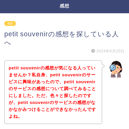
感想
感想
petit souvenirの感想を探している人
へ
2024年6月20日
petit souvenirの感想が気になる人ってい
ませんか？私自身、petit souvenirのサー
ビスに興味があったので、petit souvenir
のサービスの感想について調べてみること
にしました。ただ、色々と探したのです
が、petit souvenirのサービスの感想がな
かなかみつけることができなかったんです
よね。