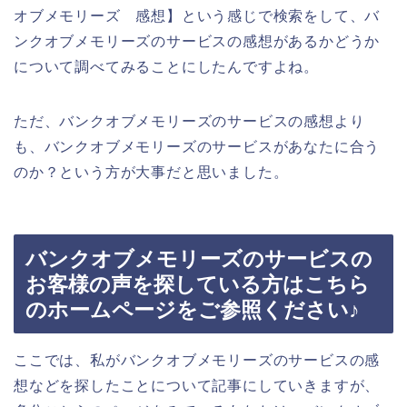
オブメモリーズ 感想】という感じで検索をして、バ
ンクオブメモリーズのサービスの感想があるかどうか
について調べてみることにしたんですよね。
ただ、バンクオブメモリーズのサービスの感想より
も、バンクオブメモリーズのサービスがあなたに合う
のか？という方が大事だと思いました。
バンクオブメモリーズのサービスの
お客様の声を探している方はこちら
のホームページをご参照ください♪
ここでは、私がバンクオブメモリーズのサービスの感
想などを探したことについて記事にしていきますが、