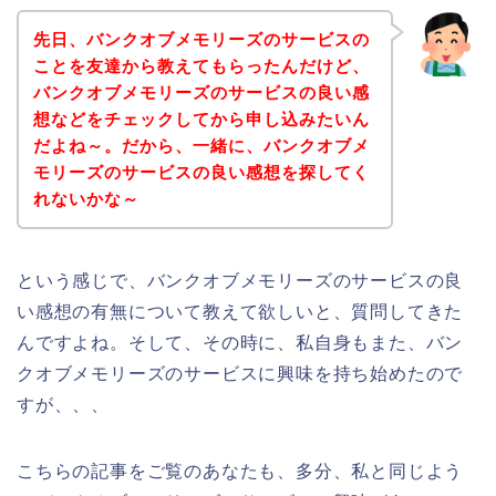
先日、バンクオブメモリーズのサービスの
ことを友達から教えてもらったんだけど、
バンクオブメモリーズのサービスの良い感
想などをチェックしてから申し込みたいん
だよね～。だから、一緒に、バンクオブメ
モリーズのサービスの良い感想を探してく
れないかな～
という感じで、バンクオブメモリーズのサービスの良
い感想の有無について教えて欲しいと、質問してきた
んですよね。そして、その時に、私自身もまた、バン
クオブメモリーズのサービスに興味を持ち始めたので
すが、、、
こちらの記事をご覧のあなたも、多分、私と同じよう