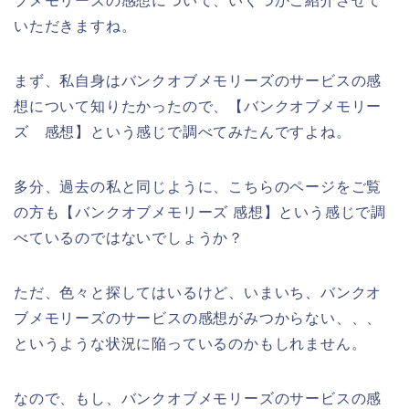
ブメモリーズの感想について、いくつかご紹介させて
いただきますね。
まず、私自身はバンクオブメモリーズのサービスの感
想について知りたかったので、【バンクオブメモリー
ズ 感想】という感じで調べてみたんですよね。
多分、過去の私と同じように、こちらのページをご覧
の方も【バンクオブメモリーズ 感想】という感じで調
べているのではないでしょうか？
ただ、色々と探してはいるけど、いまいち、バンクオ
ブメモリーズのサービスの感想がみつからない、、、
というような状況に陥っているのかもしれません。
なので、もし、バンクオブメモリーズのサービスの感