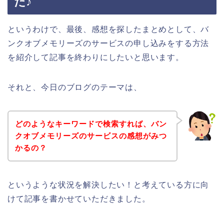
た♪
というわけで、最後、感想を探したまとめとして、バ
ンクオブメモリーズのサービスの申し込みをする方法
を紹介して記事を終わりにしたいと思います。
それと、今日のブログのテーマは、
どのようなキーワードで検索すれば、バン
クオブメモリーズのサービスの感想がみつ
かるの？
というような状況を解決したい！と考えている方に向
けて記事を書かせていただきました。