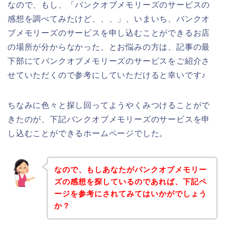
なので、もし、「バンクオブメモリーズのサービスの
感想を調べてみたけど、、、」、いまいち、バンクオ
ブメモリーズのサービスを申し込むことができるお店
の場所が分からなかった、とお悩みの方は、記事の最
下部にてバンクオブメモリーズのサービスをご紹介さ
せていただくので参考にしていただけると幸いです♪
ちなみに色々と探し回ってようやくみつけることがで
きたのが、下記バンクオブメモリーズのサービスを申
し込むことができるホームページでした。
なので、もしあなたがバンクオブメモリー
ズの感想を探しているのであれば、下記ペ
ージを参考にされてみてはいかがでしょう
か？