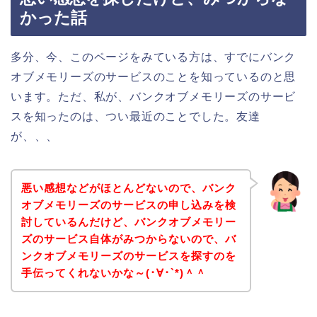
かった話
多分、今、このページをみている方は、すでにバンク
オブメモリーズのサービスのことを知っているのと思
います。ただ、私が、バンクオブメモリーズのサービ
スを知ったのは、つい最近のことでした。友達
が、、、
悪い感想などがほとんどないので、バンク
オブメモリーズのサービスの申し込みを検
討しているんだけど、バンクオブメモリー
ズのサービス自体がみつからないので、バ
ンクオブメモリーズのサービスを探すのを
手伝ってくれないかな～(･∀･`*)＾＾