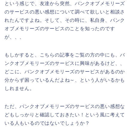
という感じで、友達から突然、バンクオブメモリーズ
のサービスの悪い感想について調べて欲しいと相談さ
れたんですよね。そして、その時に、私自身、バンク
オブメモリーズのサービスのことを知ったのです
が、、、
もしかすると、こちらの記事をご覧の方の中にも、バ
ンクオブメモリーズのサービスに興味があるけど、、
どこに、バンクオブメモリーズのサービスがあるのか
分からず困っているんだよね～、という人がいるかも
しれません。
ただ、バンクオブメモリーズのサービスの悪い感想な
どもしっかりと確認しておきたい！という風に考えて
いる人もいるのではないでしょうか？