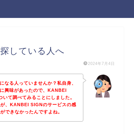
想を探している人へ
2024年7月4日
想が気になる人っていませんか？私自身、
ビスに興味があったので、KANBEI
について調べてみることにしました。
、KANBEI SIGNのサービスの感
とができなかったんですよね。