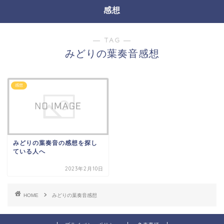
感想
― TAG ―
みどりの葉奏音感想
感想
みどりの葉奏音の感想を探し
ている人へ
2023年2月10日
HOME
みどりの葉奏音感想