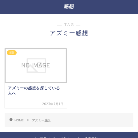
感想
― TAG ―
アズミー感想
感想
アズミーの感想を探している
人へ
2023年7月1日
HOME
アズミー感想