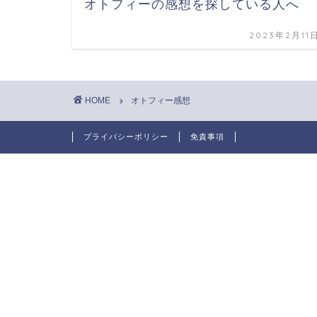
オトフィーの感想を探している人へ
2023年2月11
HOME
オトフィー感想
プライバシーポリシー
免責事項