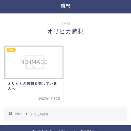
感想
― TAG ―
オリヒカ感想
感想
オリヒカの感想を探している
人へ
2023年1月30日
HOME
オリヒカ感想