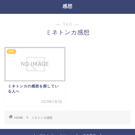
感想
― TAG ―
ミネトンカ感想
感想
ミネトンカの感想を探してい
る人へ
2023年2月1日
HOME
ミネトンカ感想