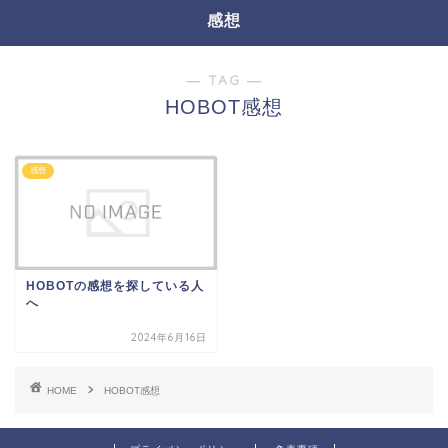
感想
― TAG ―
HOBOT感想
感想
HOBOTの感想を探している人
へ
2024年6月16日
HOME
HOBOT感想