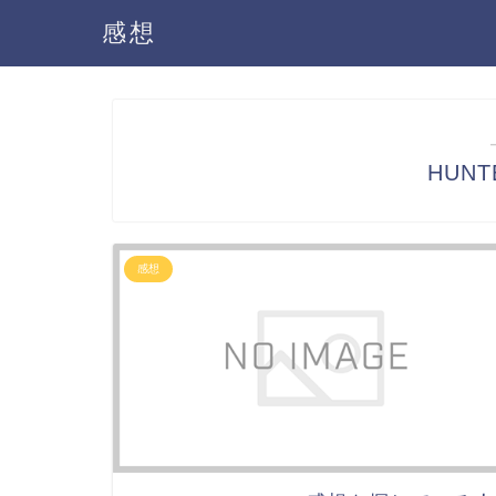
感想
HUNT
感想