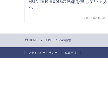
HUNTER Bootsの感想を探している人
へ
2023年1月30
HOME
HUNTER Boots感想
プライバシーポリシー
免責事項