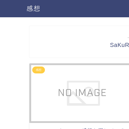
感想
SaKu
感想