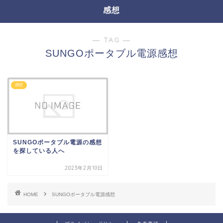
感想
― TAG ―
SUNGOポータブル電源感想
感想
SUNGOポータブル電源の感想
を探している人へ
2023年2月10日
HOME
SUNGOポータブル電源感想